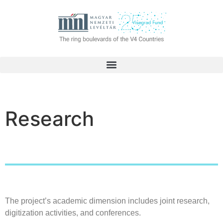
Research
The
project’s
academic
dimension
includes
joint
research
,
digitization
activities
, and conferences.